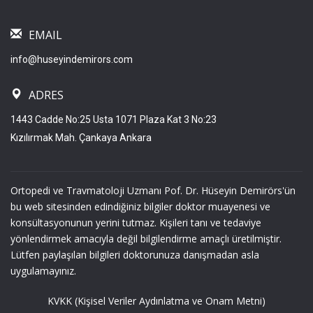
EMAIL
info@huseyindemirors.com
ADRES
1443 Cadde No:25 Usta 1071 Plaza Kat 3 No:23
Kızılırmak Mah. Çankaya Ankara
Ortopedi ve Travmatoloji Uzmanı Pof. Dr. Hüseyin Demirörs'ün
bu web sitesinden edindiğiniz bilgiler doktor muayenesi ve
konsültasyonunun yerini tutmaz. Kişileri tanı ve tedaviye
yönlendirmek amacıyla değil bilgilendirme amaçlı üretilmiştir.
Lütfen paylaşılan bilgileri doktorunuza danışmadan asla
uygulamayınız.
KVKK (Kişisel Veriler Aydınlatma ve Onam Metni)