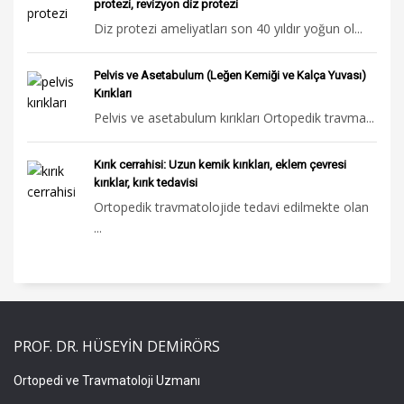
protezi, revizyon diz protezi
Diz protezi ameliyatları son 40 yıldır yoğun ol...
Pelvis ve Asetabulum (Leğen Kemiği ve Kalça Yuvası)
Kırıkları
Pelvis ve asetabulum kırıkları Ortopedik travma...
Kırık cerrahisi: Uzun kemik kırıkları, eklem çevresi
kırıklar, kırık tedavisi
Ortopedik travmatolojide tedavi edilmekte olan
...
PROF. DR. HÜSEYİN DEMİRÖRS
Ortopedi ve Travmatoloji Uzmanı