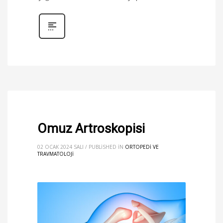
Omuz Artroskopisi
02 OCAK 2024 SALI
/
PUBLISHED IN
ORTOPEDI VE
TRAVMATOLOJI