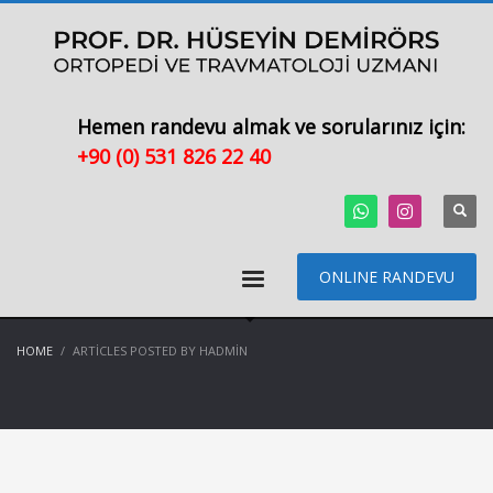
Hemen randevu almak ve sorularınız için:
+90 (0) 531 826 22 40
ONLINE RANDEVU
HOME
ARTICLES POSTED BY HADMIN