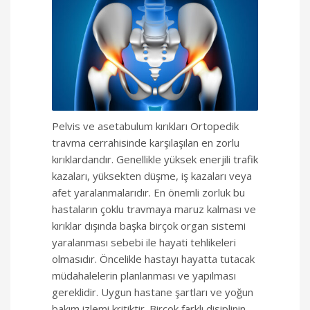
Pelvis ve asetabulum kırıkları Ortopedik
travma cerrahisinde karşılaşılan en zorlu
kırıklardandır. Genellikle yüksek enerjili trafik
kazaları, yüksekten düşme, iş kazaları veya
afet yaralanmalarıdır. En önemli zorluk bu
hastaların çoklu travmaya maruz kalması ve
kırıklar dışında başka birçok organ sistemi
yaralanması sebebi ile hayati tehlikeleri
olmasıdır. Öncelikle hastayı hayatta tutacak
müdahalelerin planlanması ve yapılması
gereklidir. Uygun hastane şartları ve yoğun
bakım izlemi kritiktir. Birçok farklı disiplinin