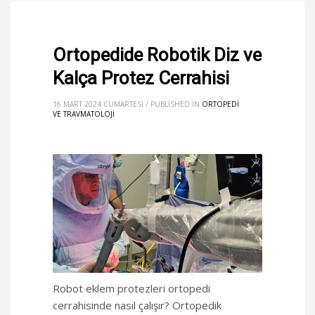
Ortopedide Robotik Diz ve
Kalça Protez Cerrahisi
16 MART 2024 CUMARTESI
/
PUBLISHED IN
ORTOPEDI
VE TRAVMATOLOJI
Robot eklem protezleri ortopedi
cerrahisinde nasıl çalışır? Ortopedik