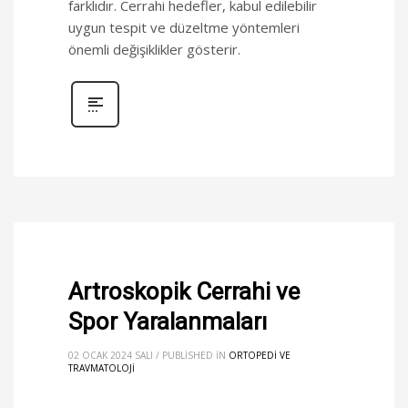
farklıdır. Cerrahi hedefler, kabul edilebilir
uygun tespit ve düzeltme yöntemleri
önemli değişiklikler gösterir.
Artroskopik Cerrahi ve
Spor Yaralanmaları
02 OCAK 2024 SALI
/
PUBLISHED IN
ORTOPEDI VE
TRAVMATOLOJI