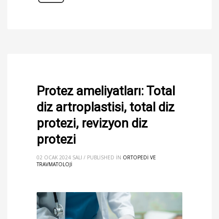
Protez ameliyatları: Total
diz artroplastisi, total diz
protezi, revizyon diz
protezi
02 OCAK 2024 SALI
/
PUBLISHED IN
ORTOPEDI VE
TRAVMATOLOJI