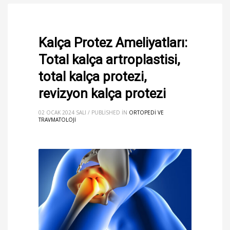
Kalça Protez Ameliyatları:
Total kalça artroplastisi,
total kalça protezi,
revizyon kalça protezi
02 OCAK 2024 SALI
/
PUBLISHED IN
ORTOPEDI VE
TRAVMATOLOJI