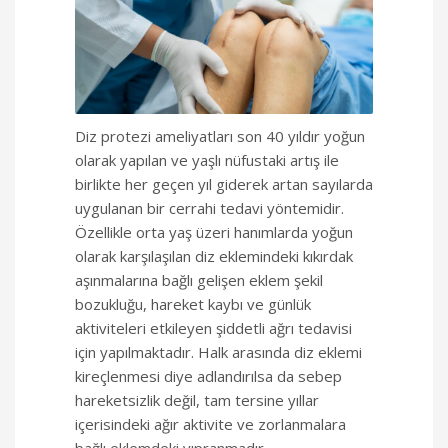
Diz protezi ameliyatları son 40 yıldır yoğun
olarak yapılan ve yaşlı nüfustaki artış ile
birlikte her geçen yıl giderek artan sayılarda
uygulanan bir cerrahi tedavi yöntemidir.
Özellikle orta yaş üzeri hanımlarda yoğun
olarak karşılaşılan diz eklemindeki kıkırdak
aşınmalarına bağlı gelişen eklem şekil
bozukluğu, hareket kaybı ve günlük
aktiviteleri etkileyen şiddetli ağrı tedavisi
için yapılmaktadır. Halk arasında diz eklemi
kireçlenmesi diye adlandırılsa da sebep
hareketsizlik değil, tam tersine yıllar
içerisindeki ağır aktivite ve zorlanmalara
bağlı eklemdeki yıpranmadır.