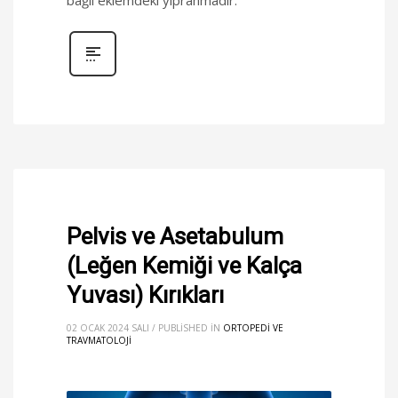
Pelvis ve Asetabulum
(Leğen Kemiği ve Kalça
Yuvası) Kırıkları
02 OCAK 2024 SALI
/
PUBLISHED IN
ORTOPEDI VE
TRAVMATOLOJI