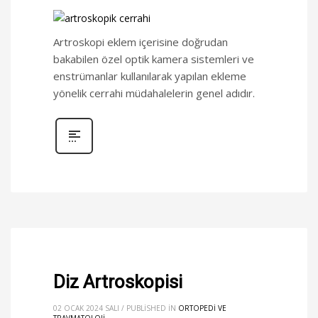
Artroskopi eklem içerisine doğrudan
bakabilen özel optik kamera sistemleri ve
enstrümanlar kullanılarak yapılan ekleme
yönelik cerrahi müdahalelerin genel adıdır.
Diz Artroskopisi
02 OCAK 2024 SALI
/
PUBLISHED IN
ORTOPEDI VE