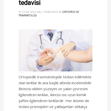
tedavisi
02 OCAK 2024 SALI
/
PUBLISHED IN
ORTOPEDI VE
TRAVMATOLOJI
Ortopedik travmatolojide tedavi edilmekte
olan kırıklar iki ana başlık altında incelenebilir:
Birincisi eklem yüzeyini ve yakın çevresini
ilgilendiren kırıklar, ikincisi ise uzun kemik
şaftını ilgilendiren kırıklardır. Her ikisinin de
tedavi prensipleri ve yaklaşımları oldukça